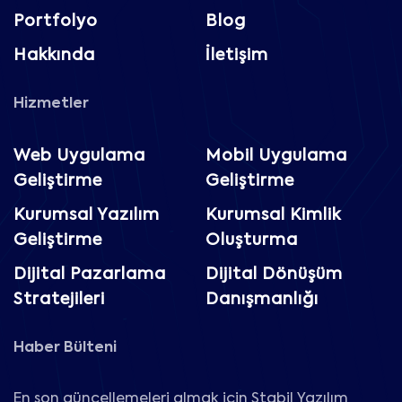
Portfolyo
Blog
Hakkında
İletişim
Hizmetler
Web Uygulama
Mobil Uygulama
Geliştirme
Geliştirme
Kurumsal Yazılım
Kurumsal Kimlik
Geliştirme
Oluşturma
Dijital Pazarlama
Dijital Dönüşüm
Stratejileri
Danışmanlığı
Haber Bülteni
En son güncellemeleri almak için Stabil Yazılım