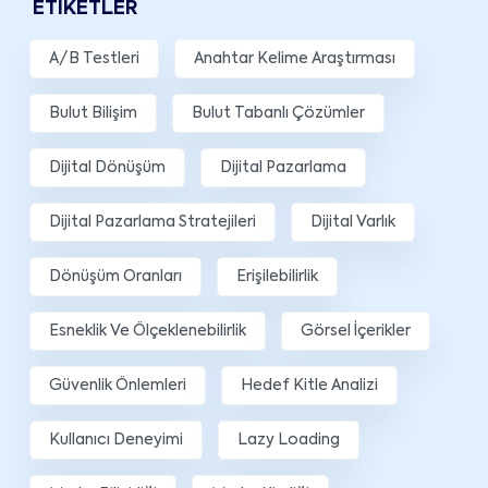
ETIKETLER
A/B Testleri
Anahtar Kelime Araştırması
Bulut Bilişim
Bulut Tabanlı Çözümler
Dijital Dönüşüm
Dijital Pazarlama
Dijital Pazarlama Stratejileri
Dijital Varlık
Dönüşüm Oranları
Erişilebilirlik
Esneklik Ve Ölçeklenebilirlik
Görsel İçerikler
Güvenlik Önlemleri
Hedef Kitle Analizi
Kullanıcı Deneyimi
Lazy Loading