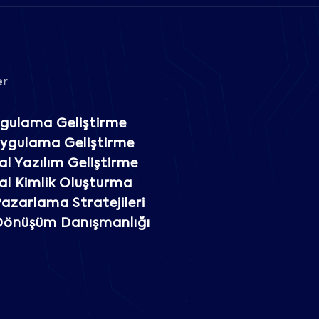
er
gulama Geliştirme
Uygulama Geliştirme
l Yazılım Geliştirme
l Kimlik Oluşturma
 Pazarlama Stratejileri
 Dönüşüm Danışmanlığı