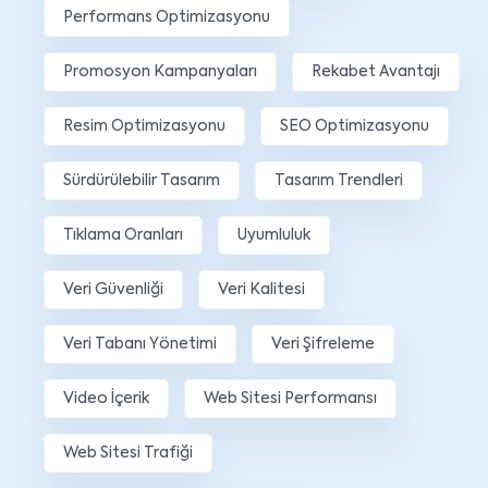
Performans Optimizasyonu
Promosyon Kampanyaları
Rekabet Avantajı
Resim Optimizasyonu
SEO Optimizasyonu
Sürdürülebilir Tasarım
Tasarım Trendleri
Tıklama Oranları
Uyumluluk
Veri Güvenliği
Veri Kalitesi
Veri Tabanı Yönetimi
Veri Şifreleme
Video İçerik
Web Sitesi Performansı
Web Sitesi Trafiği