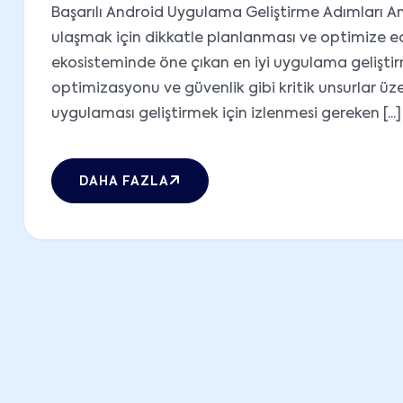
Başarılı Android Uygulama Geliştirme Adımları A
ulaşmak için dikkatle planlanması ve optimize ed
ekosisteminde öne çıkan en iyi uygulama gelişti
optimizasyonu ve güvenlik gibi kritik unsurlar üz
uygulaması geliştirmek için izlenmesi gereken [...]
DAHA FAZLA