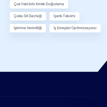
Çok Faktörlü Kimlik Doğrulama
Çoklu Dil Desteği
İçerik Takvimi
İşletme Verimliliği
İş Süreçleri Optimizasyonu