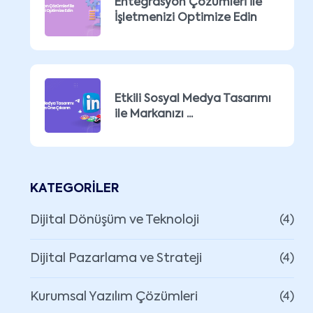
Entegrasyon Çözümleri ile
İşletmenizi Optimize Edin
Etkili Sosyal Medya Tasarımı
ile Markanızı ...
KATEGORILER
Dijital Dönüşüm ve Teknoloji
(4)
Dijital Pazarlama ve Strateji
(4)
Kurumsal Yazılım Çözümleri
(4)