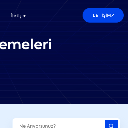
İLETIŞIM
İletişim
emeleri