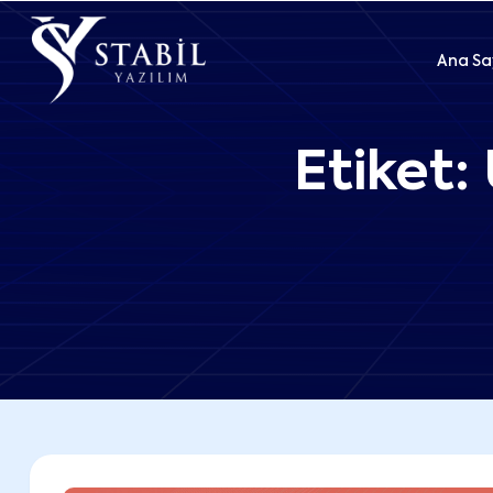
Ana Sa
Etiket: