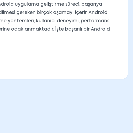
ndroid uygulama geliştirme süreci, başarıya
ilmesi gereken birçok aşamayı içerir. Android
rme yöntemleri, kullanıcı deneyimi, performans
erine odaklanmaktadır. İşte başarılı bir Android