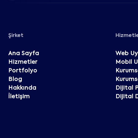
Şirket
Hizmetl
Ana Sayfa
Web Uy
Hizmetler
Mobil 
Portfolyo
Kurumsa
Blog
Kurumsa
Hakkında
Dijital
İletişim
Dijital