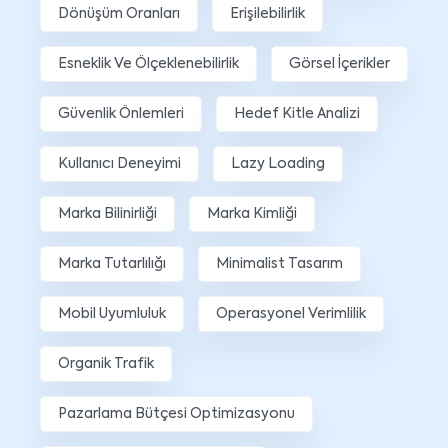
Dönüşüm Oranları
Erişilebilirlik
Esneklik Ve Ölçeklenebilirlik
Görsel İçerikler
Güvenlik Önlemleri
Hedef Kitle Analizi
Kullanıcı Deneyimi
Lazy Loading
Marka Bilinirliği
Marka Kimliği
Marka Tutarlılığı
Minimalist Tasarım
Mobil Uyumluluk
Operasyonel Verimlilik
Organik Trafik
Pazarlama Bütçesi Optimizasyonu