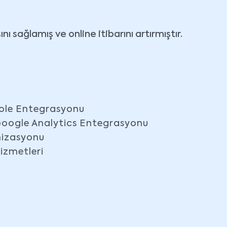
nı sağlamış ve online itibarını artırmıştır.
ole Entegrasyonu
oogle Analytics Entegrasyonu
izasyonu
Hizmetleri