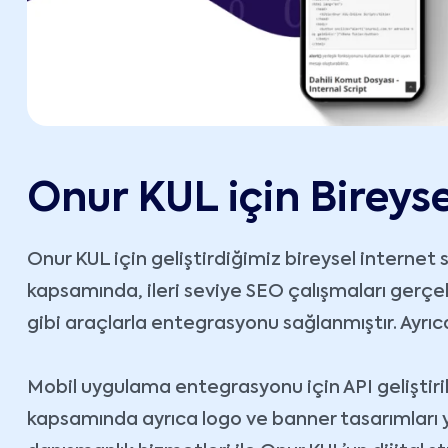
Onur KUL için Bireyse
Onur KUL için geliştirdiğimiz bireysel internet 
kapsamında, ileri seviye SEO çalışmaları gerç
gibi araçlarla entegrasyonu sağlanmıştır. Ayrıca
Mobil uygulama entegrasyonu için API geliştiril
kapsamında ayrıca logo ve banner tasarımları y