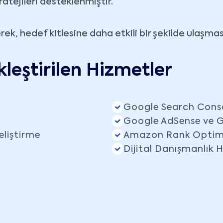
ratejileri desteklenmiştir.
rek, hedef kitlesine daha etkili bir şekilde ulaşması
leştirilen Hizmetler
Google Search Cons
Google AdSense ve G
liştirme
Amazon Rank Optim
Dijital Danışmanlık 