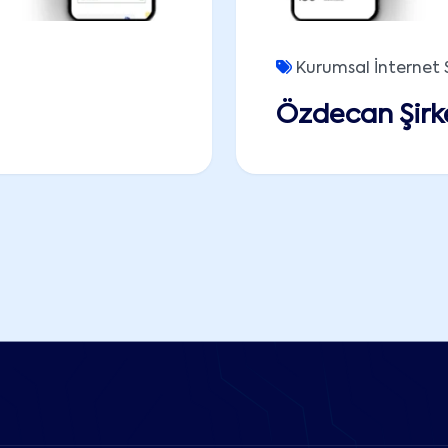
Kurumsal İnternet S
Özdecan Şirk