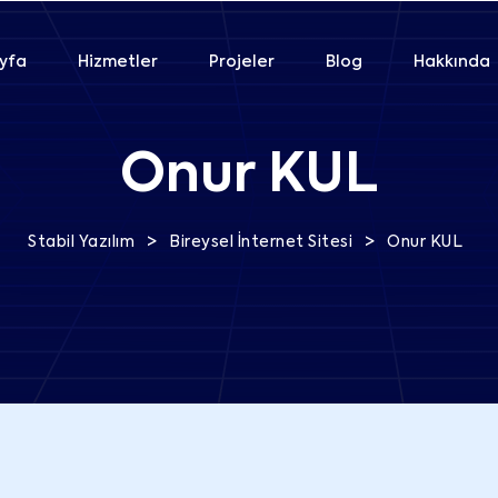
yfa
Hizmetler
Projeler
Blog
Hakkında
Onur KUL
>
>
Stabil Yazılım
Bireysel İnternet Sitesi
Onur KUL