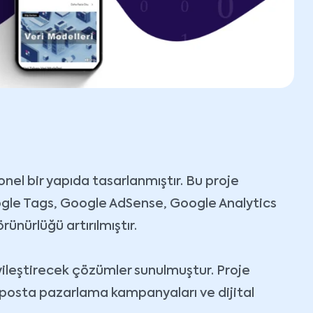
onel bir yapıda tasarlanmıştır. Bu proje
oogle Tags, Google AdSense, Google Analytics
ünürlüğü artırılmıştır.
iyileştirecek çözümler sunulmuştur. Proje
E-posta pazarlama kampanyaları ve dijital