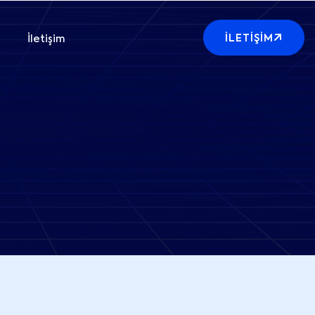
İLETIŞIM
İletişim