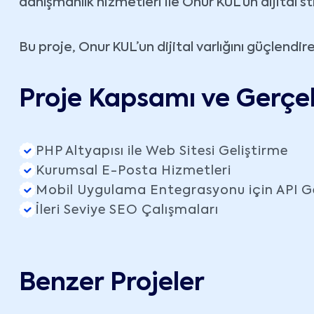
danışmanlık hizmetleri ile Onur KUL’un dijital st
Bu proje, Onur KUL’un dijital varlığını güçlendire
Proje Kapsamı ve Gerçek
PHP Altyapısı ile Web Sitesi Geliştirme
Kurumsal E-Posta Hizmetleri
Mobil Uygulama Entegrasyonu için API Ge
İleri Seviye SEO Çalışmaları
Benzer Projeler