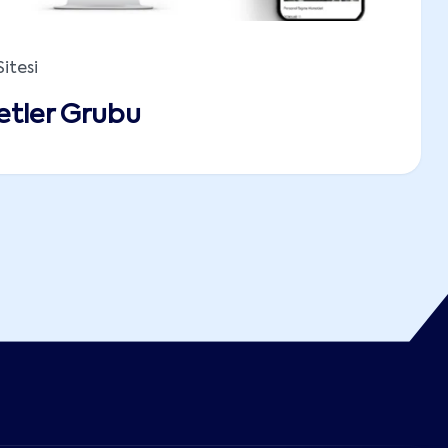
itesi
etler Grubu