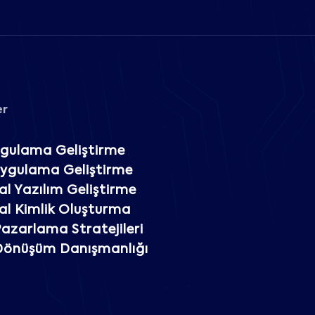
er
gulama Geliştirme
Uygulama Geliştirme
l Yazılım Geliştirme
l Kimlik Oluşturma
 Pazarlama Stratejileri
 Dönüşüm Danışmanlığı