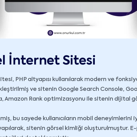
l İnternet Sitesi
sitesi, PHP altyapısı kullanılarak modern ve fonksiy
ekleştirilmiş ve sitenin Google Search Console, G
, Amazon Rank optimizasyonu ile sitenin dijital gör
miş, bu sayede kullanıcıların mobil deneyimlerini 
apılarak, sitenin görsel kimliği oluşturulmuştur. 