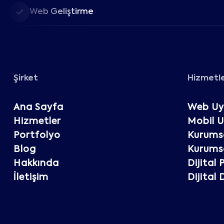
Web Geliştirme
Şirket
Hizmetl
Ana Sayfa
Web Uy
Hizmetler
Mobil 
Portfolyo
Kurumsa
Blog
Kurumsa
Hakkında
Dijital
İletişim
Dijital