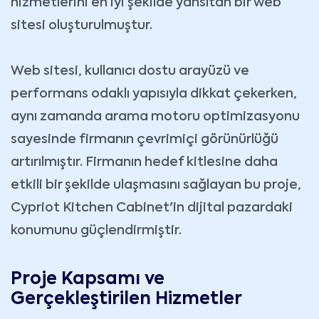
hizmetlerini en iyi şekilde yansıtan bir web
sitesi oluşturulmuştur.
Web sitesi, kullanıcı dostu arayüzü ve
performans odaklı yapısıyla dikkat çekerken,
aynı zamanda arama motoru optimizasyonu
sayesinde firmanın çevrimiçi görünürlüğü
artırılmıştır. Firmanın hedef kitlesine daha
etkili bir şekilde ulaşmasını sağlayan bu proje,
Cypriot Kitchen Cabinet'in dijital pazardaki
konumunu güçlendirmiştir.
Proje Kapsamı ve
Gerçekleştirilen Hizmetler