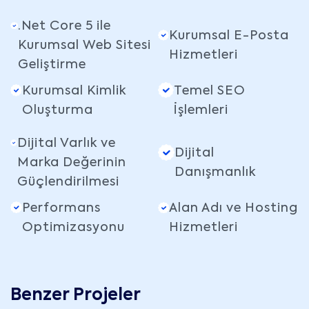
.Net Core 5 ile
Kurumsal E-Posta
Kurumsal Web Sitesi
Hizmetleri
Geliştirme
Kurumsal Kimlik
Temel SEO
Oluşturma
İşlemleri
Dijital Varlık ve
Dijital
Marka Değerinin
Danışmanlık
Güçlendirilmesi
Performans
Alan Adı ve Hosting
Optimizasyonu
Hizmetleri
Benzer Projeler