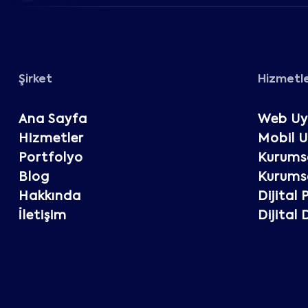
Şirket
Hizmetl
Ana Sayfa
Web Uy
Hizmetler
Mobil 
Portfolyo
Kurumsa
Blog
Kurumsa
Hakkında
Dijital
İletişim
Dijital