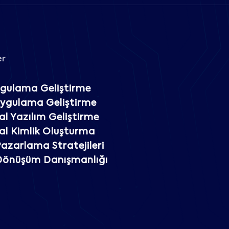
er
gulama Geliştirme
Uygulama Geliştirme
l Yazılım Geliştirme
l Kimlik Oluşturma
 Pazarlama Stratejileri
 Dönüşüm Danışmanlığı