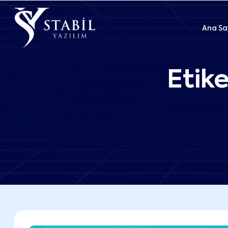
Ana Sa
Etik