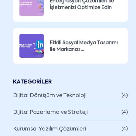
Entegrasyon Çözümleri ile
İşletmenizi Optimize Edin
Etkili Sosyal Medya Tasarımı
ile Markanızı ...
KATEGORILER
Dijital Dönüşüm ve Teknoloji
(4)
Dijital Pazarlama ve Strateji
(4)
Kurumsal Yazılım Çözümleri
(4)