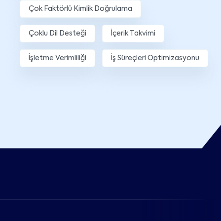
Çok Faktörlü Kimlik Doğrulama
Çoklu Dil Desteği
İçerik Takvimi
İşletme Verimliliği
İş Süreçleri Optimizasyonu