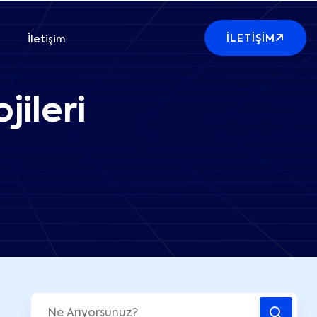
İLETIŞIM
İletişim
jileri