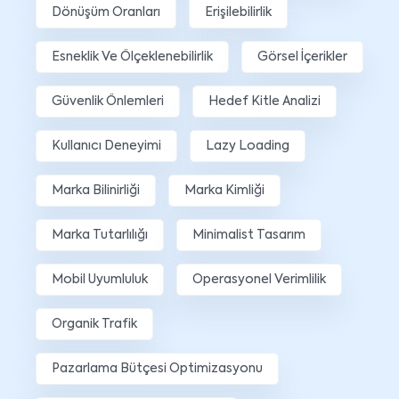
Dönüşüm Oranları
Erişilebilirlik
Esneklik Ve Ölçeklenebilirlik
Görsel İçerikler
Güvenlik Önlemleri
Hedef Kitle Analizi
Kullanıcı Deneyimi
Lazy Loading
Marka Bilinirliği
Marka Kimliği
Marka Tutarlılığı
Minimalist Tasarım
Mobil Uyumluluk
Operasyonel Verimlilik
Organik Trafik
Pazarlama Bütçesi Optimizasyonu