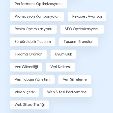
Performans Optimizasyonu
Promosyon Kampanyaları
Rekabet Avantajı
Resim Optimizasyonu
SEO Optimizasyonu
Sürdürülebilir Tasarım
Tasarım Trendleri
Tıklama Oranları
Uyumluluk
Veri Güvenliği
Veri Kalitesi
Veri Tabanı Yönetimi
Veri Şifreleme
Video İçerik
Web Sitesi Performansı
Web Sitesi Trafiği