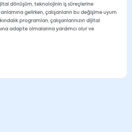
jital dönüşüm, teknolojinin iş süreçlerine
 anlamına gelirken, çalışanların bu değişime uyum
ndalık programları, çalışanlarınızın dijital
mına adapte olmalarına yardımcı olur ve