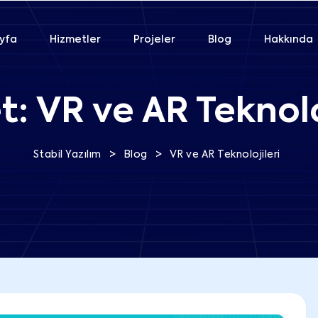
yfa
Hizmetler
Projeler
Blog
Hakkında
et:
VR ve AR Teknolo
>
>
Stabil Yazılım
Blog
VR ve AR Teknolojileri