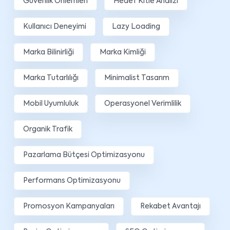
Güvenlik Önlemleri
Hedef Kitle Analizi
Kullanıcı Deneyimi
Lazy Loading
Marka Bilinirliği
Marka Kimliği
Marka Tutarlılığı
Minimalist Tasarım
Mobil Uyumluluk
Operasyonel Verimlilik
Organik Trafik
Pazarlama Bütçesi Optimizasyonu
Performans Optimizasyonu
Promosyon Kampanyaları
Rekabet Avantajı