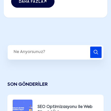
DAHA FAZLA
SON GÖNDERILER
SEO Optimizasyonu ile Web