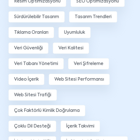
Resim Optimizasyonu
SEO Optimizasyonu
Sürdürülebilir Tasarım
Tasarım Trendleri
Tıklama Oranları
Uyumluluk
Veri Güvenliği
Veri Kalitesi
Veri Tabanı Yönetimi
Veri Şifreleme
Video İçerik
Web Sitesi Performansı
Web Sitesi Trafiği
Çok Faktörlü Kimlik Doğrulama
Çoklu Dil Desteği
İçerik Takvimi