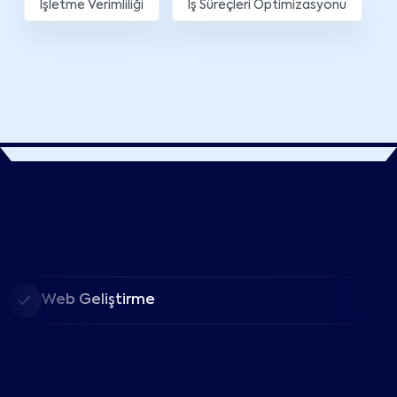
İşletme Verimliliği
İş Süreçleri Optimizasyonu
Web Geliştirme