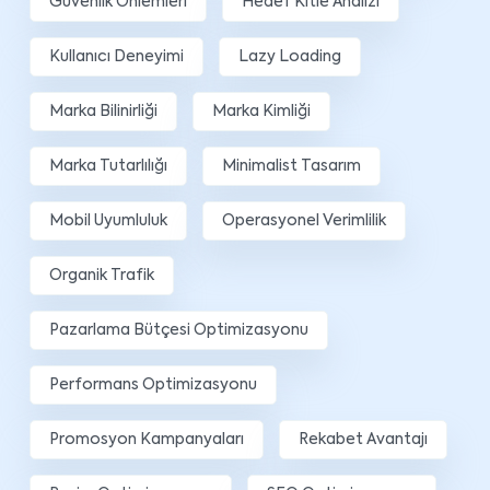
Güvenlik Önlemleri
Hedef Kitle Analizi
Kullanıcı Deneyimi
Lazy Loading
Marka Bilinirliği
Marka Kimliği
Marka Tutarlılığı
Minimalist Tasarım
Mobil Uyumluluk
Operasyonel Verimlilik
Organik Trafik
Pazarlama Bütçesi Optimizasyonu
Performans Optimizasyonu
Promosyon Kampanyaları
Rekabet Avantajı