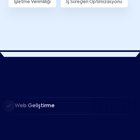
İşletme Verimliliği
İş Süreçleri Optimizasyonu
Web Geliştirme