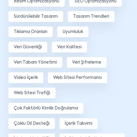
Resim Optimizasyonu
SEO Optimizasyonu
Sürdürülebilir Tasarım
Tasarım Trendleri
Tıklama Oranları
Uyumluluk
Veri Güvenliği
Veri Kalitesi
Veri Tabanı Yönetimi
Veri Şifreleme
Video İçerik
Web Sitesi Performansı
Web Sitesi Trafiği
Çok Faktörlü Kimlik Doğrulama
Çoklu Dil Desteği
İçerik Takvimi