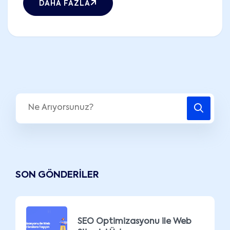
DAHA FAZLA
SON GÖNDERILER
SEO Optimizasyonu ile Web