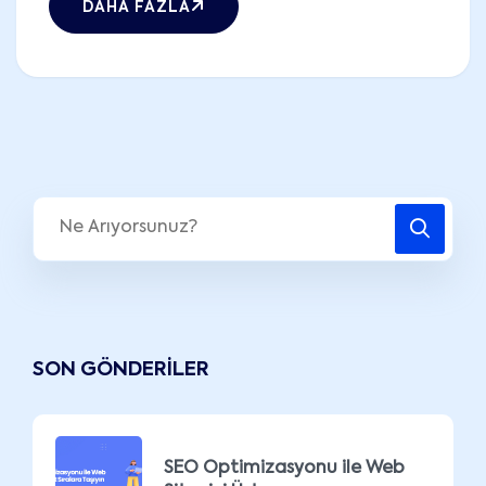
DAHA FAZLA
SON GÖNDERILER
SEO Optimizasyonu ile Web