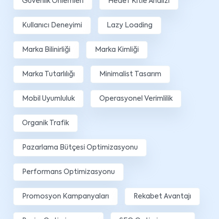
Güvenlik Önlemleri
Hedef Kitle Analizi
Kullanıcı Deneyimi
Lazy Loading
Marka Bilinirliği
Marka Kimliği
Marka Tutarlılığı
Minimalist Tasarım
Mobil Uyumluluk
Operasyonel Verimlilik
Organik Trafik
Pazarlama Bütçesi Optimizasyonu
Performans Optimizasyonu
Promosyon Kampanyaları
Rekabet Avantajı