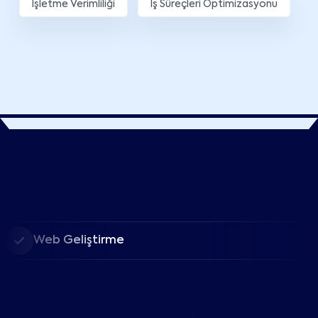
İşletme Verimliliği
İş Süreçleri Optimizasyonu
Web Geliştirme