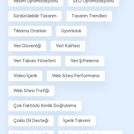
Resim Optimizasyonu
SEO Optimizasyonu
Sürdürülebilir Tasarım
Tasarım Trendleri
Tıklama Oranları
Uyumluluk
Veri Güvenliği
Veri Kalitesi
Veri Tabanı Yönetimi
Veri Şifreleme
Video İçerik
Web Sitesi Performansı
Web Sitesi Trafiği
Çok Faktörlü Kimlik Doğrulama
Çoklu Dil Desteği
İçerik Takvimi