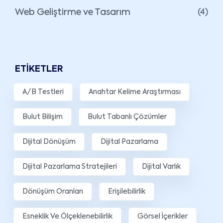
Web Geliştirme ve Tasarım
(4)
ETIKETLER
A/B Testleri
Anahtar Kelime Araştırması
Bulut Bilişim
Bulut Tabanlı Çözümler
Dijital Dönüşüm
Dijital Pazarlama
Dijital Pazarlama Stratejileri
Dijital Varlık
Dönüşüm Oranları
Erişilebilirlik
Esneklik Ve Ölçeklenebilirlik
Görsel İçerikler