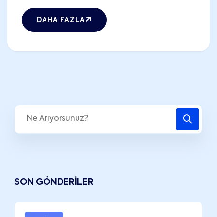
DAHA FAZLA
SON GÖNDERILER