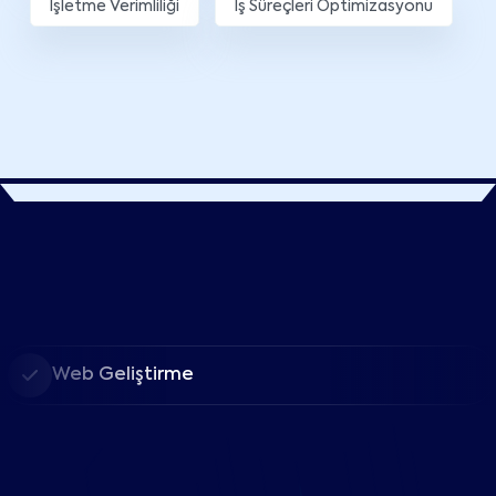
İşletme Verimliliği
İş Süreçleri Optimizasyonu
Web Geliştirme