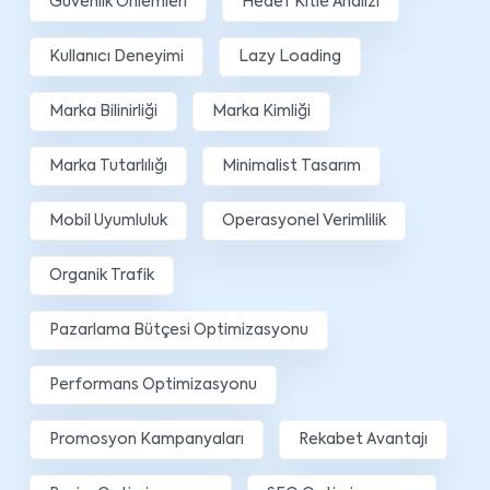
Güvenlik Önlemleri
Hedef Kitle Analizi
Kullanıcı Deneyimi
Lazy Loading
Marka Bilinirliği
Marka Kimliği
Marka Tutarlılığı
Minimalist Tasarım
Mobil Uyumluluk
Operasyonel Verimlilik
Organik Trafik
Pazarlama Bütçesi Optimizasyonu
Performans Optimizasyonu
Promosyon Kampanyaları
Rekabet Avantajı