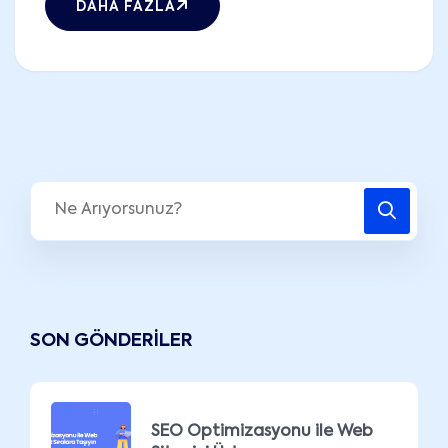
DAHA FAZLA
SON GÖNDERILER
SEO Optimizasyonu ile Web