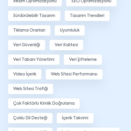
Resim Optimizasyonu
SEO Optimizasyonu
Sürdürülebilir Tasarım
Tasarım Trendleri
Tıklama Oranları
Uyumluluk
Veri Güvenliği
Veri Kalitesi
Veri Tabanı Yönetimi
Veri Şifreleme
Video İçerik
Web Sitesi Performansı
Web Sitesi Trafiği
Çok Faktörlü Kimlik Doğrulama
Çoklu Dil Desteği
İçerik Takvimi