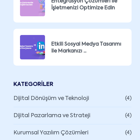
Entegrasyon Çözümleri ile
İşletmenizi Optimize Edin
Etkili Sosyal Medya Tasarımı
ile Markanızı ...
KATEGORILER
Dijital Dönüşüm ve Teknoloji
(4)
Dijital Pazarlama ve Strateji
(4)
Kurumsal Yazılım Çözümleri
(4)