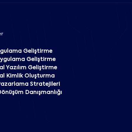
er
gulama Geliştirme
Uygulama Geliştirme
l Yazılım Geliştirme
l Kimlik Oluşturma
 Pazarlama Stratejileri
 Dönüşüm Danışmanlığı