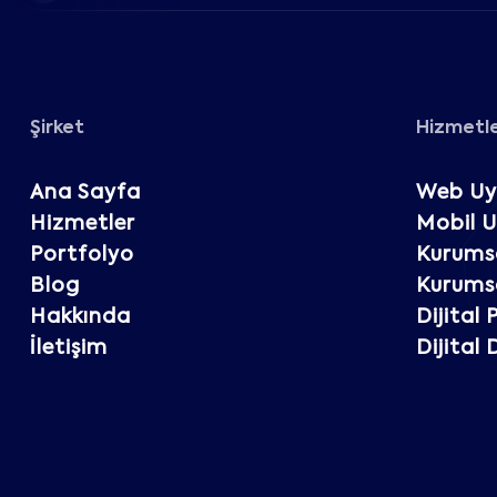
Şirket
Hizmetl
Ana Sayfa
Web Uy
Hizmetler
Mobil 
Portfolyo
Kurumsa
Blog
Kurumsa
Hakkında
Dijital
İletişim
Dijital