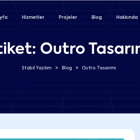
yfa
Hizmetler
Projeler
Blog
Hakkında
tiket:
Outro Tasarı
>
>
Stabil Yazılım
Blog
Outro Tasarımı