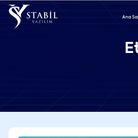
Ana Sa
E