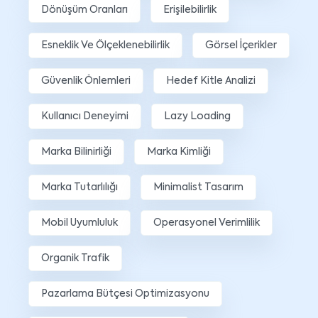
Dönüşüm Oranları
Erişilebilirlik
Esneklik Ve Ölçeklenebilirlik
Görsel İçerikler
Güvenlik Önlemleri
Hedef Kitle Analizi
Kullanıcı Deneyimi
Lazy Loading
Marka Bilinirliği
Marka Kimliği
Marka Tutarlılığı
Minimalist Tasarım
Mobil Uyumluluk
Operasyonel Verimlilik
Organik Trafik
Pazarlama Bütçesi Optimizasyonu