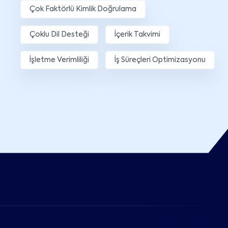
Çok Faktörlü Kimlik Doğrulama
Çoklu Dil Desteği
İçerik Takvimi
İşletme Verimliliği
İş Süreçleri Optimizasyonu