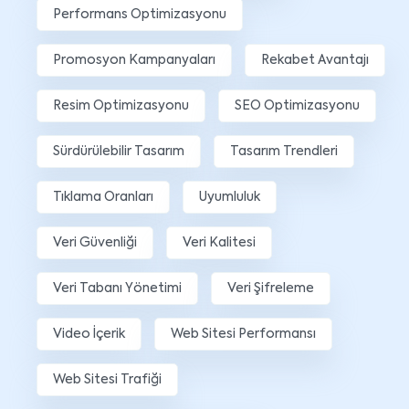
Performans Optimizasyonu
Promosyon Kampanyaları
Rekabet Avantajı
Resim Optimizasyonu
SEO Optimizasyonu
Sürdürülebilir Tasarım
Tasarım Trendleri
Tıklama Oranları
Uyumluluk
Veri Güvenliği
Veri Kalitesi
Veri Tabanı Yönetimi
Veri Şifreleme
Video İçerik
Web Sitesi Performansı
Web Sitesi Trafiği