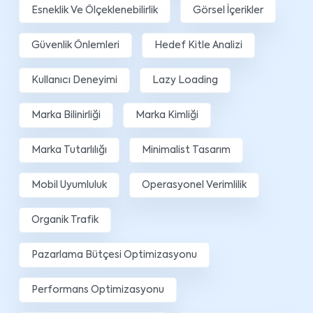
Esneklik Ve Ölçeklenebilirlik
Görsel İçerikler
Güvenlik Önlemleri
Hedef Kitle Analizi
Kullanıcı Deneyimi
Lazy Loading
Marka Bilinirliği
Marka Kimliği
Marka Tutarlılığı
Minimalist Tasarım
Mobil Uyumluluk
Operasyonel Verimlilik
Organik Trafik
Pazarlama Bütçesi Optimizasyonu
Performans Optimizasyonu