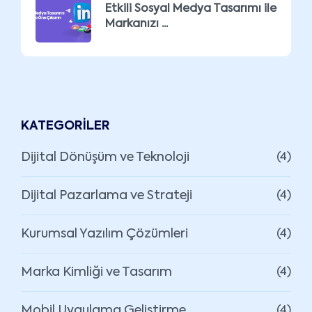
Etkili Sosyal Medya Tasarımı ile
Markanızı ...
KATEGORILER
Dijital Dönüşüm ve Teknoloji
(4)
Dijital Pazarlama ve Strateji
(4)
Kurumsal Yazılım Çözümleri
(4)
Marka Kimliği ve Tasarım
(4)
Mobil Uygulama Geliştirme
(4)