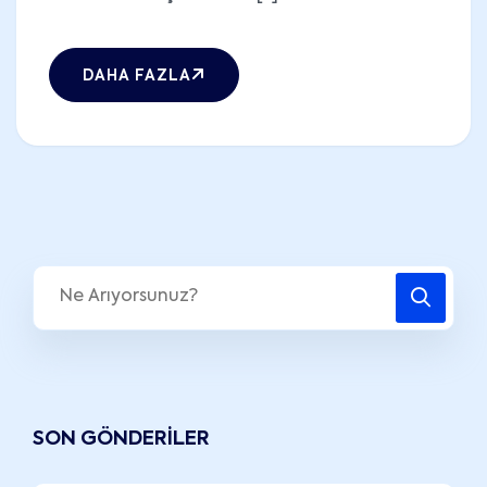
DAHA FAZLA
SON GÖNDERILER