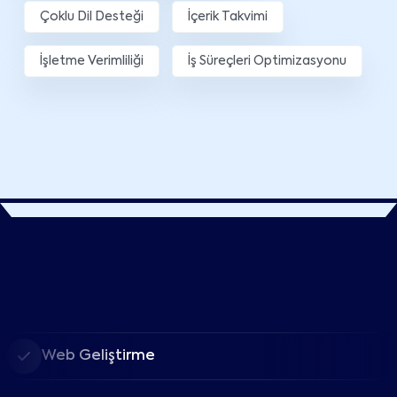
Çoklu Dil Desteği
İçerik Takvimi
İşletme Verimliliği
İş Süreçleri Optimizasyonu
Web Geliştirme