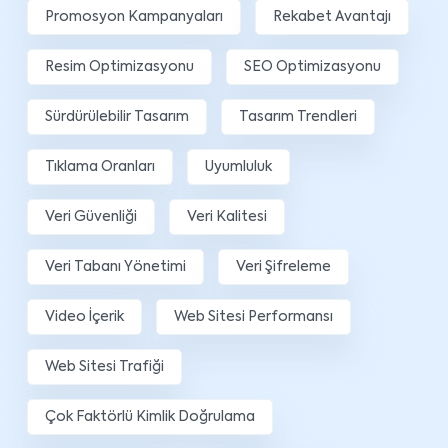
Promosyon Kampanyaları
Rekabet Avantajı
Resim Optimizasyonu
SEO Optimizasyonu
Sürdürülebilir Tasarım
Tasarım Trendleri
Tıklama Oranları
Uyumluluk
Veri Güvenliği
Veri Kalitesi
Veri Tabanı Yönetimi
Veri Şifreleme
Video İçerik
Web Sitesi Performansı
Web Sitesi Trafiği
Çok Faktörlü Kimlik Doğrulama