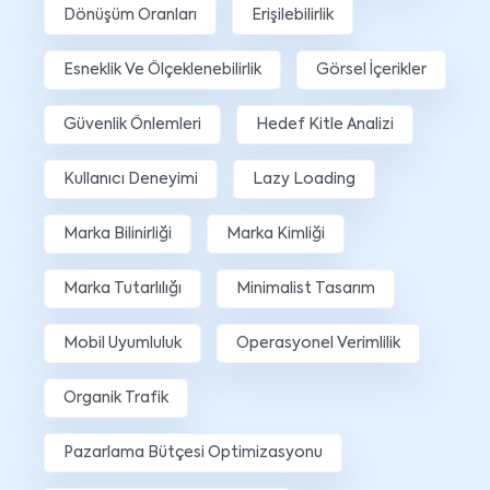
Dönüşüm Oranları
Erişilebilirlik
Esneklik Ve Ölçeklenebilirlik
Görsel İçerikler
Güvenlik Önlemleri
Hedef Kitle Analizi
Kullanıcı Deneyimi
Lazy Loading
Marka Bilinirliği
Marka Kimliği
Marka Tutarlılığı
Minimalist Tasarım
Mobil Uyumluluk
Operasyonel Verimlilik
Organik Trafik
Pazarlama Bütçesi Optimizasyonu