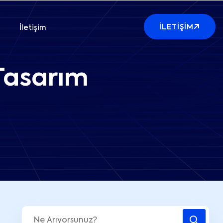
İLETIŞIM
İletişim
 Tasarım