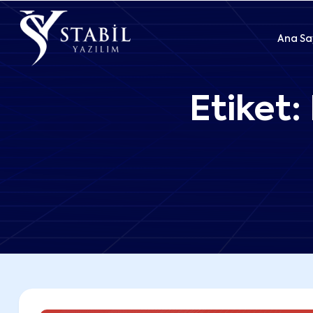
Ana Sa
Etiket: