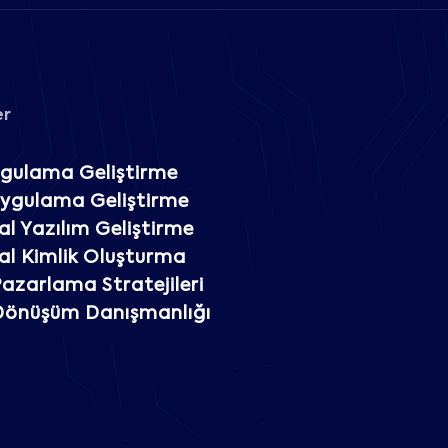
er
gulama Geliştirme
Uygulama Geliştirme
l Yazılım Geliştirme
l Kimlik Oluşturma
 Pazarlama Stratejileri
 Dönüşüm Danışmanlığı