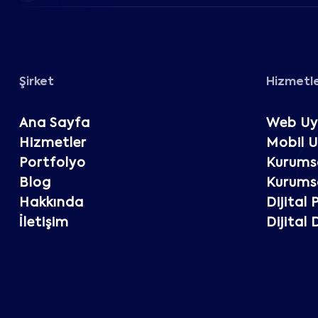
Şirket
Hizmetl
Ana Sayfa
Web Uy
Hizmetler
Mobil 
Portfolyo
Kurumsa
Blog
Kurumsa
Hakkında
Dijital
İletişim
Dijital