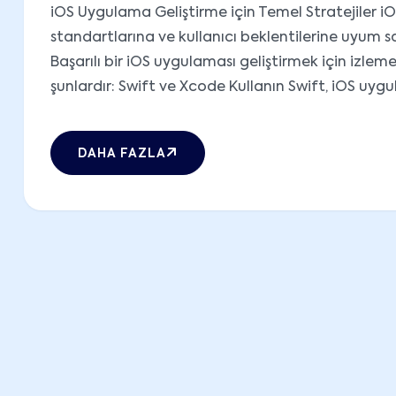
iOS Uygulama Geliştirme için Temel Stratejiler iOS
standartlarına ve kullanıcı beklentilerine uyum sa
Başarılı bir iOS uygulaması geliştirmek için izlem
şunlardır: Swift ve Xcode Kullanın Swift, iOS uyg
DAHA FAZLA