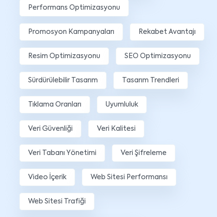
Performans Optimizasyonu
Promosyon Kampanyaları
Rekabet Avantajı
Resim Optimizasyonu
SEO Optimizasyonu
Sürdürülebilir Tasarım
Tasarım Trendleri
Tıklama Oranları
Uyumluluk
Veri Güvenliği
Veri Kalitesi
Veri Tabanı Yönetimi
Veri Şifreleme
Video İçerik
Web Sitesi Performansı
Web Sitesi Trafiği