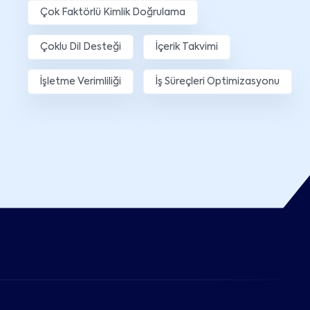
Çok Faktörlü Kimlik Doğrulama
Çoklu Dil Desteği
İçerik Takvimi
İşletme Verimliliği
İş Süreçleri Optimizasyonu