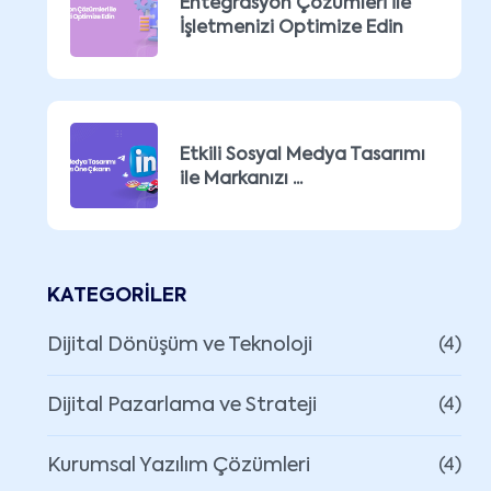
Entegrasyon Çözümleri ile
İşletmenizi Optimize Edin
Etkili Sosyal Medya Tasarımı
ile Markanızı ...
KATEGORILER
Dijital Dönüşüm ve Teknoloji
(4)
Dijital Pazarlama ve Strateji
(4)
Kurumsal Yazılım Çözümleri
(4)