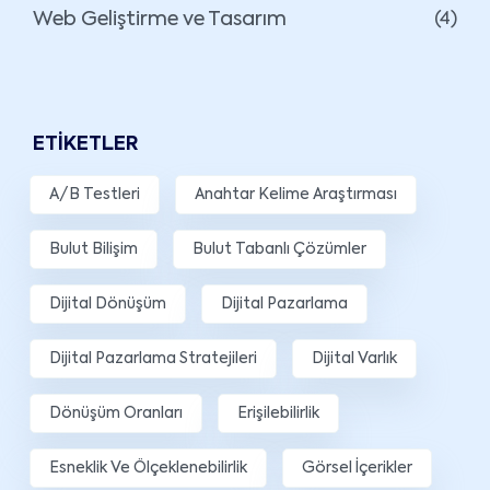
Web Geliştirme ve Tasarım
(4)
ETIKETLER
A/B Testleri
Anahtar Kelime Araştırması
Bulut Bilişim
Bulut Tabanlı Çözümler
Dijital Dönüşüm
Dijital Pazarlama
Dijital Pazarlama Stratejileri
Dijital Varlık
Dönüşüm Oranları
Erişilebilirlik
Esneklik Ve Ölçeklenebilirlik
Görsel İçerikler