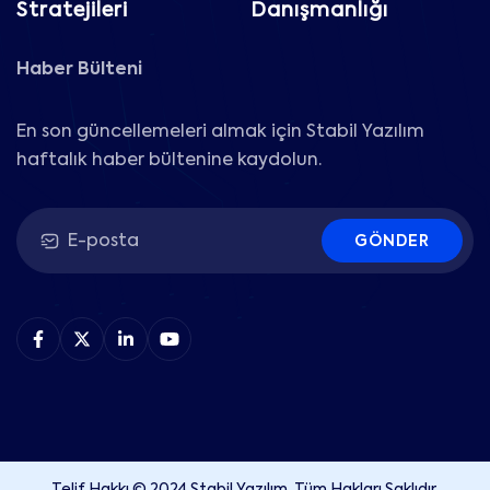
Stratejileri
Danışmanlığı
Haber Bülteni
En son güncellemeleri almak için Stabil Yazılım
haftalık haber bültenine kaydolun.
GÖNDER
Telif Hakkı © 2024 Stabil Yazılım. Tüm Hakları Saklıdır.