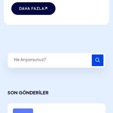
DAHA FAZLA
SON GÖNDERILER