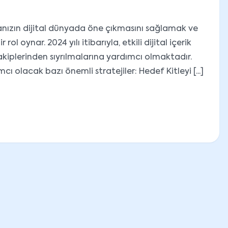
arkanızın dijital dünyada öne çıkmasını sağlamak ve
ol oynar. 2024 yılı itibarıyla, etkili dijital içerik
rakiplerinden sıyrılmalarına yardımcı olmaktadır.
mcı olacak bazı önemli stratejiler: Hedef Kitleyi [...]