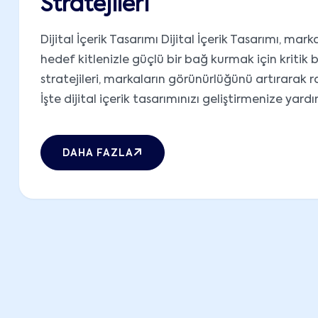
Stratejileri
Dijital İçerik Tasarımı Dijital İçerik Tasarımı, m
hedef kitlenizle güçlü bir bağ kurmak için kritik bir r
stratejileri, markaların görünürlüğünü artırarak 
İşte dijital içerik tasarımınızı geliştirmenize yardı
DAHA FAZLA