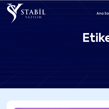
Ana Sa
Etik