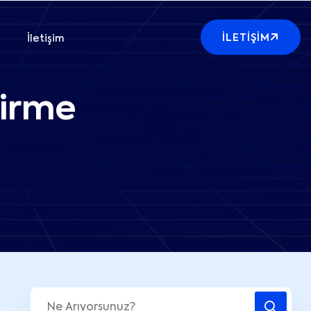
İLETIŞIM
İletişim
tirme