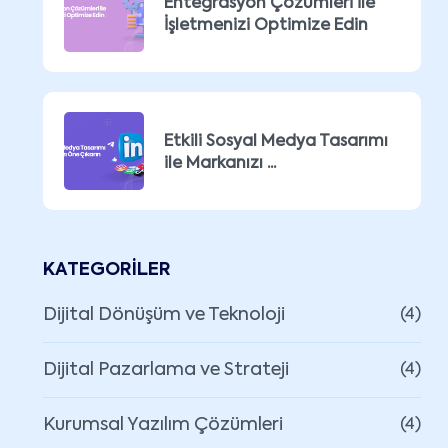
Entegrasyon Çözümleri ile
İşletmenizi Optimize Edin
Etkili Sosyal Medya Tasarımı
ile Markanızı ...
KATEGORILER
Dijital Dönüşüm ve Teknoloji
(4)
Dijital Pazarlama ve Strateji
(4)
Kurumsal Yazılım Çözümleri
(4)