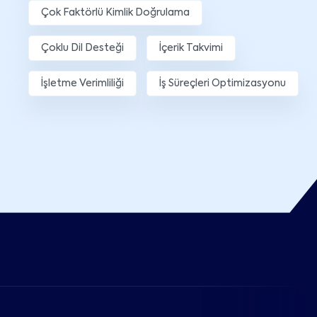
Çok Faktörlü Kimlik Doğrulama
Çoklu Dil Desteği
İçerik Takvimi
İşletme Verimliliği
İş Süreçleri Optimizasyonu