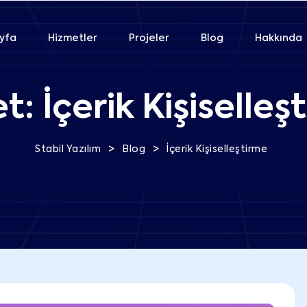
yfa
Hizmetler
Projeler
Blog
Hakkında
et:
İçerik Kişiselleş
>
>
Stabil Yazılım
Blog
İçerik Kişiselleştirme