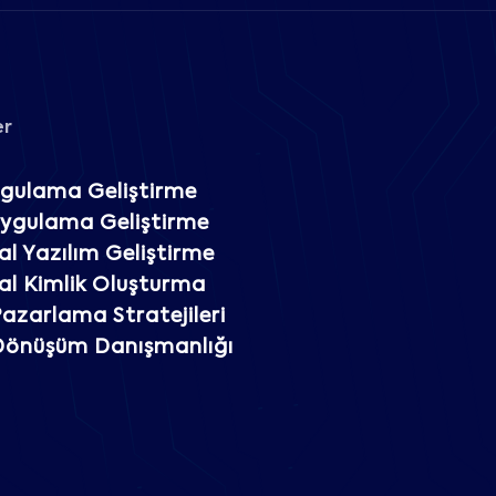
er
gulama Geliştirme
Uygulama Geliştirme
l Yazılım Geliştirme
l Kimlik Oluşturma
 Pazarlama Stratejileri
 Dönüşüm Danışmanlığı