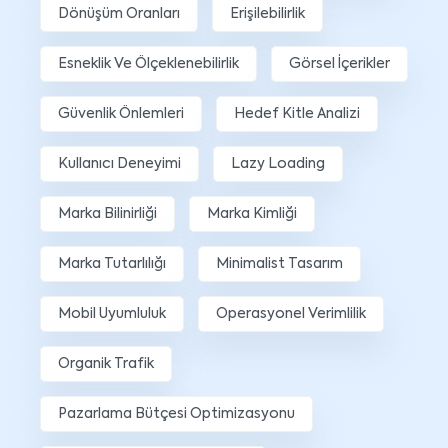
Dönüşüm Oranları
Erişilebilirlik
Esneklik Ve Ölçeklenebilirlik
Görsel İçerikler
Güvenlik Önlemleri
Hedef Kitle Analizi
Kullanıcı Deneyimi
Lazy Loading
Marka Bilinirliği
Marka Kimliği
Marka Tutarlılığı
Minimalist Tasarım
Mobil Uyumluluk
Operasyonel Verimlilik
Organik Trafik
Pazarlama Bütçesi Optimizasyonu