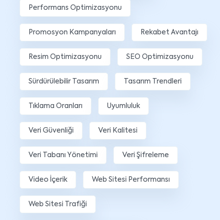
Performans Optimizasyonu
Promosyon Kampanyaları
Rekabet Avantajı
Resim Optimizasyonu
SEO Optimizasyonu
Sürdürülebilir Tasarım
Tasarım Trendleri
Tıklama Oranları
Uyumluluk
Veri Güvenliği
Veri Kalitesi
Veri Tabanı Yönetimi
Veri Şifreleme
Video İçerik
Web Sitesi Performansı
Web Sitesi Trafiği