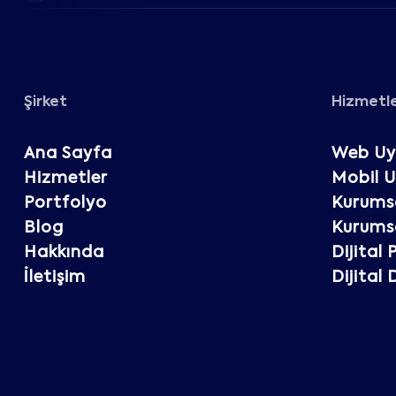
Şirket
Hizmetl
Ana Sayfa
Web Uy
Hizmetler
Mobil 
Portfolyo
Kurumsa
Blog
Kurumsa
Hakkında
Dijital
İletişim
Dijital