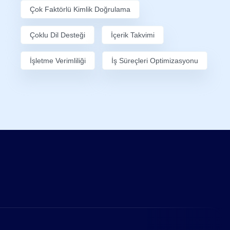
Çok Faktörlü Kimlik Doğrulama
Çoklu Dil Desteği
İçerik Takvimi
İşletme Verimliliği
İş Süreçleri Optimizasyonu