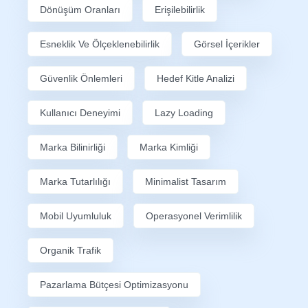
Dönüşüm Oranları
Erişilebilirlik
Esneklik Ve Ölçeklenebilirlik
Görsel İçerikler
Güvenlik Önlemleri
Hedef Kitle Analizi
Kullanıcı Deneyimi
Lazy Loading
Marka Bilinirliği
Marka Kimliği
Marka Tutarlılığı
Minimalist Tasarım
Mobil Uyumluluk
Operasyonel Verimlilik
Organik Trafik
Pazarlama Bütçesi Optimizasyonu