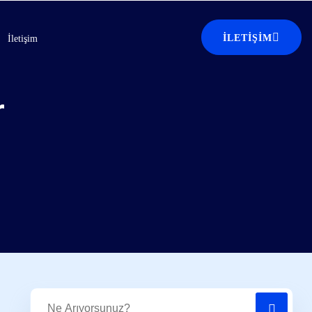
İLETIŞIM
İletişim
r