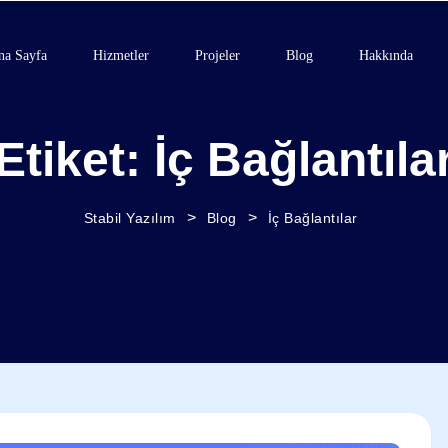
na Sayfa
Hizmetler
Projeler
Blog
Hakkında
Etiket:
İç Bağlantıla
>
>
Stabil Yazılım
Blog
İç Bağlantılar