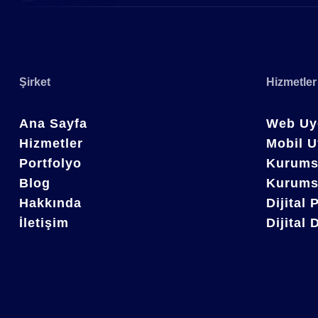
Şirket
Hizmetler
Ana Sayfa
Web Uy
Hizmetler
Mobil U
Portfolyo
Kurumsa
Blog
Kurums
Hakkında
Dijital 
İletişim
Dijital