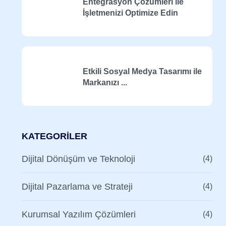
Entegrasyon Çözümleri ile
İşletmenizi Optimize Edin
Etkili Sosyal Medya Tasarımı ile
Markanızı ...
KATEGORILER
Dijital Dönüşüm ve Teknoloji
(4)
Dijital Pazarlama ve Strateji
(4)
Kurumsal Yazılım Çözümleri
(4)