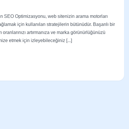
ın SEO Optimizasyonu, web sitenizin arama motorları
lamak için kullanılan stratejilerin bütünüdür. Başarılı bir
m oranlarınızı artırmanıza ve marka görünürlüğünüzü
ize etmek için izleyebileceğiniz [...]