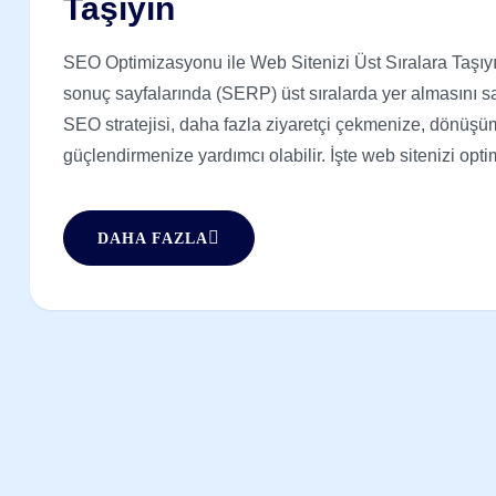
Taşıyın
SEO Optimizasyonu ile Web Sitenizi Üst Sıralara Taşıy
sonuç sayfalarında (SERP) üst sıralarda yer almasını sağ
SEO stratejisi, daha fazla ziyaretçi çekmenize, dönüşü
güçlendirmenize yardımcı olabilir. İşte web sitenizi optim
DAHA FAZLA