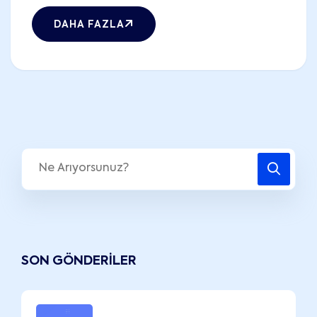
DAHA FAZLA
SON GÖNDERILER