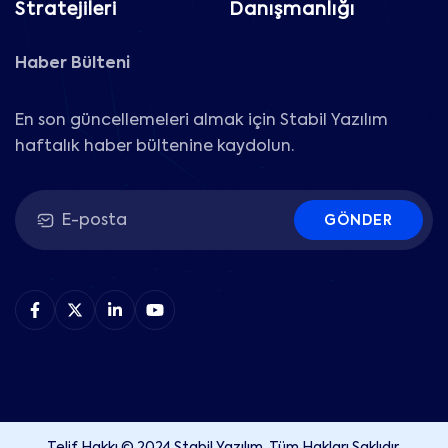
Stratejileri
Danışmanlığı
Haber Bülteni
En son güncellemeleri almak için Stabil Yazılım
haftalık haber bültenine kaydolun.
GÖNDER
Telif Hakkı © 2024 Stabil Yazılım. Tüm Hakları Saklıdır.