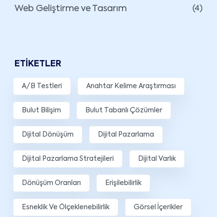
Web Geliştirme ve Tasarım
(4)
ETIKETLER
A/B Testleri
Anahtar Kelime Araştırması
Bulut Bilişim
Bulut Tabanlı Çözümler
Dijital Dönüşüm
Dijital Pazarlama
Dijital Pazarlama Stratejileri
Dijital Varlık
Dönüşüm Oranları
Erişilebilirlik
Esneklik Ve Ölçeklenebilirlik
Görsel İçerikler