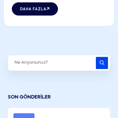
DAHA FAZLA
SON GÖNDERILER