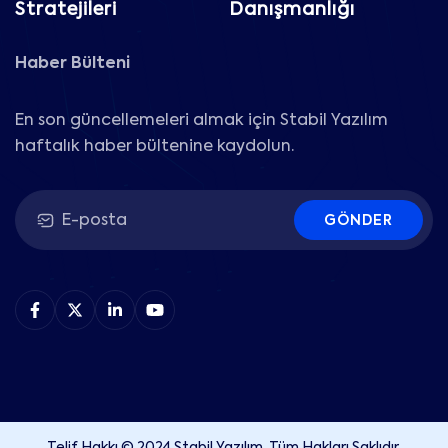
Stratejileri
Danışmanlığı
Haber Bülteni
En son güncellemeleri almak için Stabil Yazılım
haftalık haber bültenine kaydolun.
GÖNDER
Telif Hakkı © 2024 Stabil Yazılım. Tüm Hakları Saklıdır.