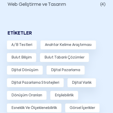
Web Geliştirme ve Tasarım
(4)
ETIKETLER
A/B Testleri
Anahtar Kelime Araştırması
Bulut Bilişim
Bulut Tabanlı Çözümler
Dijital Dönüşüm
Dijital Pazarlama
Dijital Pazarlama Stratejileri
Dijital Varlık
Dönüşüm Oranları
Erişilebilirlik
Esneklik Ve Ölçeklenebilirlik
Görsel İçerikler