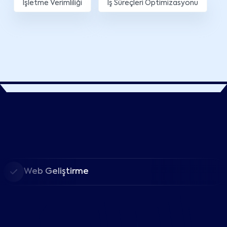
İşletme Verimliliği
İş Süreçleri Optimizasyonu
Web Geliştirme