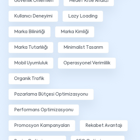
Güvenlik Önlemleri
Hedef Kitle Analizi
Kullanıcı Deneyimi
Lazy Loading
Marka Bilinirliği
Marka Kimliği
Marka Tutarlılığı
Minimalist Tasarım
Mobil Uyumluluk
Operasyonel Verimlilik
Organik Trafik
Pazarlama Bütçesi Optimizasyonu
Performans Optimizasyonu
Promosyon Kampanyaları
Rekabet Avantajı