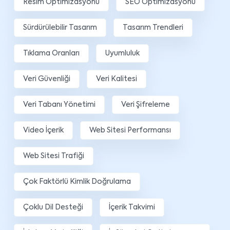
Resim Optimizasyonu
SEO Optimizasyonu
Sürdürülebilir Tasarım
Tasarım Trendleri
Tıklama Oranları
Uyumluluk
Veri Güvenliği
Veri Kalitesi
Veri Tabanı Yönetimi
Veri Şifreleme
Video İçerik
Web Sitesi Performansı
Web Sitesi Trafiği
Çok Faktörlü Kimlik Doğrulama
Çoklu Dil Desteği
İçerik Takvimi