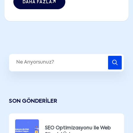
DAHA FAZLA
SON GÖNDERILER
SEO Optimizasyonu ile Web