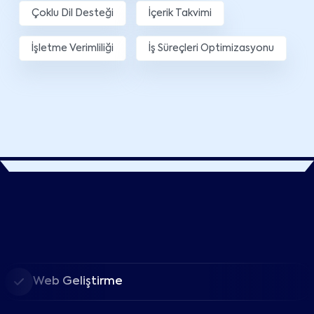
Çoklu Dil Desteği
İçerik Takvimi
İşletme Verimliliği
İş Süreçleri Optimizasyonu
Web Geliştirme