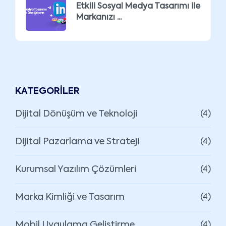
Etkili Sosyal Medya Tasarımı ile
Markanızı ...
KATEGORILER
Dijital Dönüşüm ve Teknoloji
(4)
Dijital Pazarlama ve Strateji
(4)
Kurumsal Yazılım Çözümleri
(4)
Marka Kimliği ve Tasarım
(4)
Mobil Uygulama Geliştirme
(4)