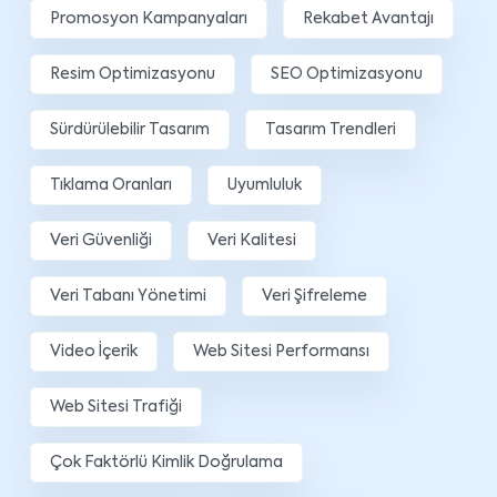
Promosyon Kampanyaları
Rekabet Avantajı
Resim Optimizasyonu
SEO Optimizasyonu
Sürdürülebilir Tasarım
Tasarım Trendleri
Tıklama Oranları
Uyumluluk
Veri Güvenliği
Veri Kalitesi
Veri Tabanı Yönetimi
Veri Şifreleme
Video İçerik
Web Sitesi Performansı
Web Sitesi Trafiği
Çok Faktörlü Kimlik Doğrulama