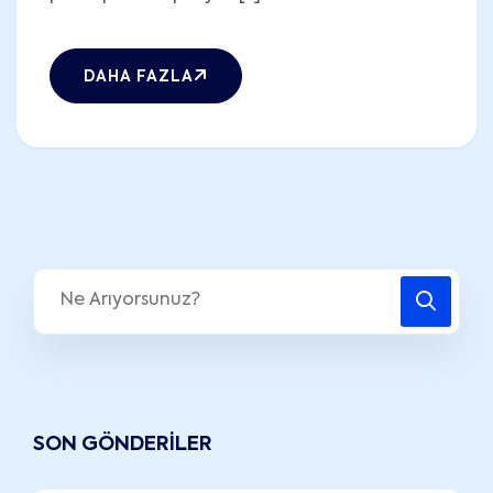
DAHA FAZLA
SON GÖNDERILER