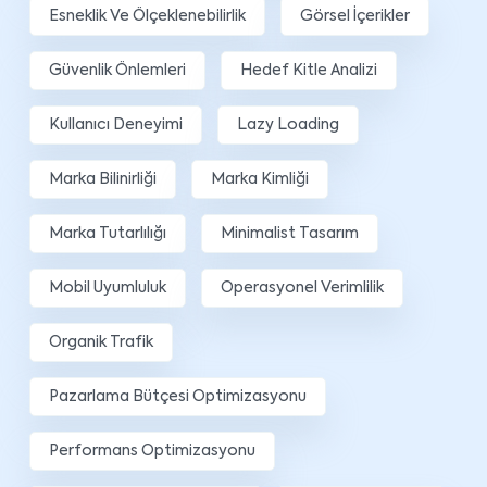
Esneklik Ve Ölçeklenebilirlik
Görsel İçerikler
Güvenlik Önlemleri
Hedef Kitle Analizi
Kullanıcı Deneyimi
Lazy Loading
Marka Bilinirliği
Marka Kimliği
Marka Tutarlılığı
Minimalist Tasarım
Mobil Uyumluluk
Operasyonel Verimlilik
Organik Trafik
Pazarlama Bütçesi Optimizasyonu
Performans Optimizasyonu