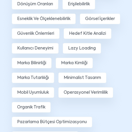
Dönüşüm Oranları
Erişilebilirlik
Esneklik Ve Ölçeklenebilirlik
Görsel İçerikler
Güvenlik Önlemleri
Hedef Kitle Analizi
Kullanıcı Deneyimi
Lazy Loading
Marka Bilinirliği
Marka Kimliği
Marka Tutarlılığı
Minimalist Tasarım
Mobil Uyumluluk
Operasyonel Verimlilik
Organik Trafik
Pazarlama Bütçesi Optimizasyonu