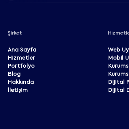
Şirket
Hizmetl
Ana Sayfa
Web Uy
Hizmetler
Mobil 
Portfolyo
Kurumsa
Blog
Kurumsa
Hakkında
Dijital
İletişim
Dijital