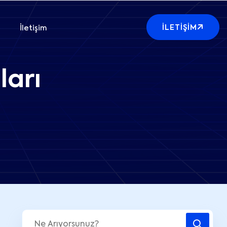
İLETIŞIM
İletişim
ları