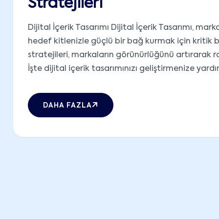
Stratejileri
Dijital İçerik Tasarımı Dijital İçerik Tasarımı, m
hedef kitlenizle güçlü bir bağ kurmak için kritik bir r
stratejileri, markaların görünürlüğünü artırarak 
İşte dijital içerik tasarımınızı geliştirmenize yardı
DAHA FAZLA