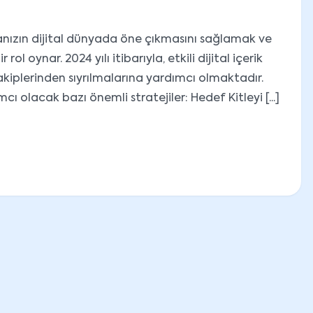
arkanızın dijital dünyada öne çıkmasını sağlamak ve
ol oynar. 2024 yılı itibarıyla, etkili dijital içerik
rakiplerinden sıyrılmalarına yardımcı olmaktadır.
mcı olacak bazı önemli stratejiler: Hedef Kitleyi [...]