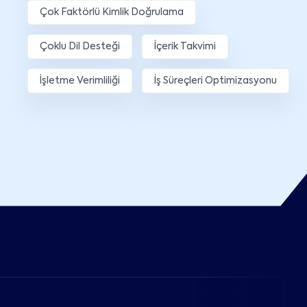
Çok Faktörlü Kimlik Doğrulama
Çoklu Dil Desteği
İçerik Takvimi
İşletme Verimliliği
İş Süreçleri Optimizasyonu