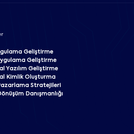
er
gulama Geliştirme
Uygulama Geliştirme
l Yazılım Geliştirme
l Kimlik Oluşturma
 Pazarlama Stratejileri
 Dönüşüm Danışmanlığı