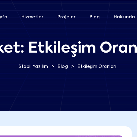
yfa
Hizmetler
Projeler
Blog
Hakkında
ket:
Etkileşim Oran
>
>
Stabil Yazılım
Blog
Etkileşim Oranları