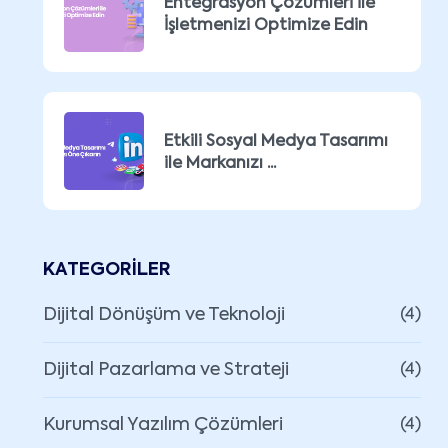
Entegrasyon Çözümleri ile
İşletmenizi Optimize Edin
Etkili Sosyal Medya Tasarımı
ile Markanızı ...
KATEGORILER
Dijital Dönüşüm ve Teknoloji
(4)
Dijital Pazarlama ve Strateji
(4)
Kurumsal Yazılım Çözümleri
(4)