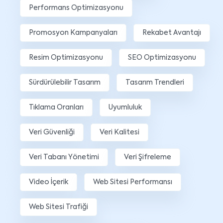
Performans Optimizasyonu
Promosyon Kampanyaları
Rekabet Avantajı
Resim Optimizasyonu
SEO Optimizasyonu
Sürdürülebilir Tasarım
Tasarım Trendleri
Tıklama Oranları
Uyumluluk
Veri Güvenliği
Veri Kalitesi
Veri Tabanı Yönetimi
Veri Şifreleme
Video İçerik
Web Sitesi Performansı
Web Sitesi Trafiği