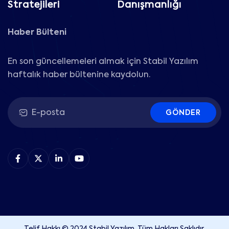
Stratejileri
Danışmanlığı
Haber Bülteni
En son güncellemeleri almak için Stabil Yazılım
haftalık haber bültenine kaydolun.
GÖNDER
Telif Hakkı © 2024 Stabil Yazılım. Tüm Hakları Saklıdır.