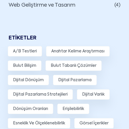
Web Geliştirme ve Tasarım
(4)
ETIKETLER
A/B Testleri
Anahtar Kelime Araştırması
Bulut Bilişim
Bulut Tabanlı Çözümler
Dijital Dönüşüm
Dijital Pazarlama
Dijital Pazarlama Stratejileri
Dijital Varlık
Dönüşüm Oranları
Erişilebilirlik
Esneklik Ve Ölçeklenebilirlik
Görsel İçerikler