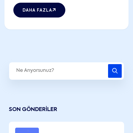
DAHA FAZLA
SON GÖNDERILER