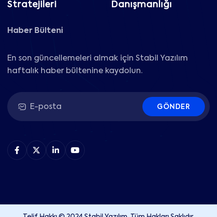
Stratejileri
Danışmanlığı
Haber Bülteni
En son güncellemeleri almak için Stabil Yazılım
haftalık haber bültenine kaydolun.
GÖNDER
Telif Hakkı © 2024 Stabil Yazılım. Tüm Hakları Saklıdır.