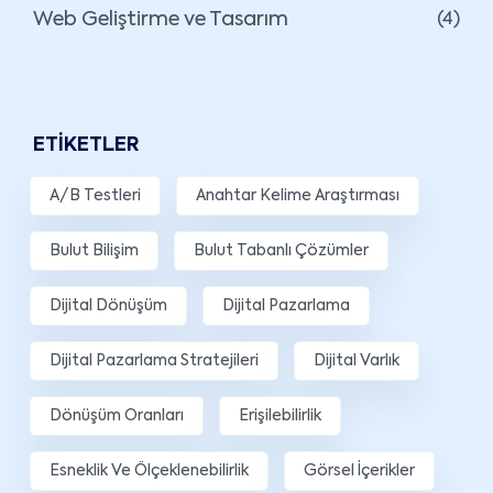
Web Geliştirme ve Tasarım
(4)
ETIKETLER
A/B Testleri
Anahtar Kelime Araştırması
Bulut Bilişim
Bulut Tabanlı Çözümler
Dijital Dönüşüm
Dijital Pazarlama
Dijital Pazarlama Stratejileri
Dijital Varlık
Dönüşüm Oranları
Erişilebilirlik
Esneklik Ve Ölçeklenebilirlik
Görsel İçerikler