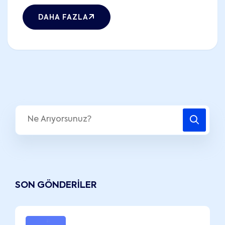
DAHA FAZLA
SON GÖNDERILER