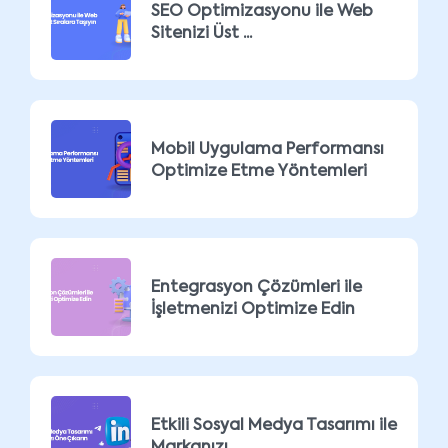
SEO Optimizasyonu ile Web
Sitenizi Üst ...
Mobil Uygulama Performansı
Optimize Etme Yöntemleri
Entegrasyon Çözümleri ile
İşletmenizi Optimize Edin
Etkili Sosyal Medya Tasarımı ile
Markanızı ...