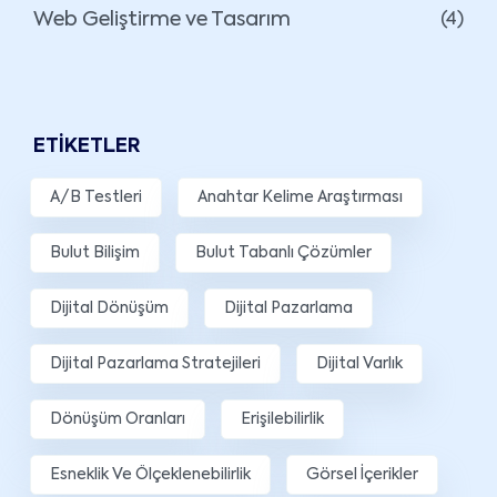
Web Geliştirme ve Tasarım
(4)
ETIKETLER
A/B Testleri
Anahtar Kelime Araştırması
Bulut Bilişim
Bulut Tabanlı Çözümler
Dijital Dönüşüm
Dijital Pazarlama
Dijital Pazarlama Stratejileri
Dijital Varlık
Dönüşüm Oranları
Erişilebilirlik
Esneklik Ve Ölçeklenebilirlik
Görsel İçerikler