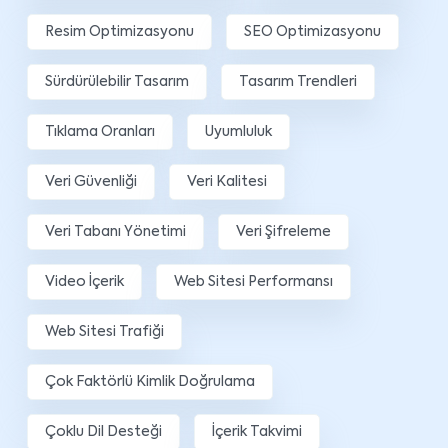
Resim Optimizasyonu
SEO Optimizasyonu
Sürdürülebilir Tasarım
Tasarım Trendleri
Tıklama Oranları
Uyumluluk
Veri Güvenliği
Veri Kalitesi
Veri Tabanı Yönetimi
Veri Şifreleme
Video İçerik
Web Sitesi Performansı
Web Sitesi Trafiği
Çok Faktörlü Kimlik Doğrulama
Çoklu Dil Desteği
İçerik Takvimi