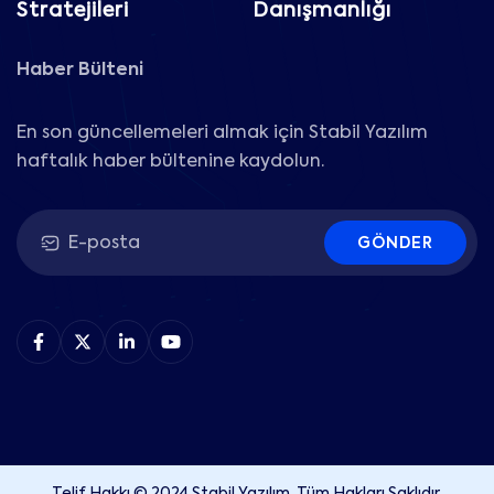
Stratejileri
Danışmanlığı
Haber Bülteni
En son güncellemeleri almak için Stabil Yazılım
haftalık haber bültenine kaydolun.
GÖNDER
Telif Hakkı © 2024 Stabil Yazılım. Tüm Hakları Saklıdır.