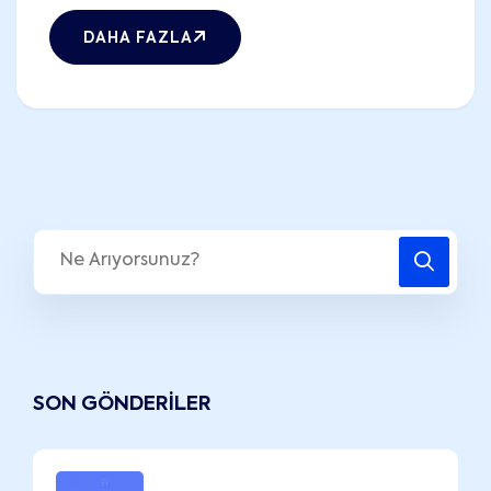
DAHA FAZLA
SON GÖNDERILER